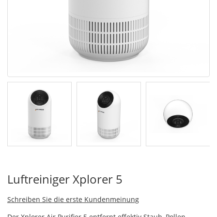
Luftreiniger Xplorer 5
Schreiben Sie die erste Kundenmeinung
Der Xplorer Air Purifier 5 entfernt effektiv Staub, Pollen,