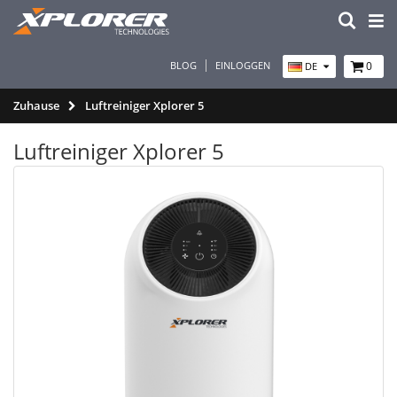
BLOG
EINLOGGEN
0
DE
Zuhause
Luftreiniger Xplorer 5
Luftreiniger Xplorer 5