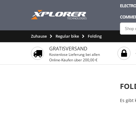
ELECTRO
COMMER
Zuhause
Regular bike
Folding
GRATISVERSAND
Kostenlose Lieferung bei allen
Online-Käufen über 200,00 €
FOL
Es gibt