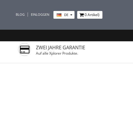
BLOG
EINLOGGEN
0
Artikel)
DE
ZWEI JAHRE GARANTIE
Auf alle Xplorer Produkte.