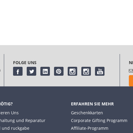
FOLGE UNS
N
m
NÖTIG?
ERFAHREN SIE MEHR
ieren Uns
Geschenkkarten
haltung und Reparatur
Corporate Gifting Programm
 und ruckgabe
Affiliate-Programm