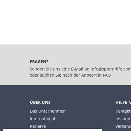
FRAGEN?
Senden Sie uns eine E-Mail an
info@xplorerlife.co
oder suchen Sie nach der Antwort in
FAQ
ÜBER UNS
HILFE 
Das Unternehmen
Kontakt
International
Instand
Karierre
Versand