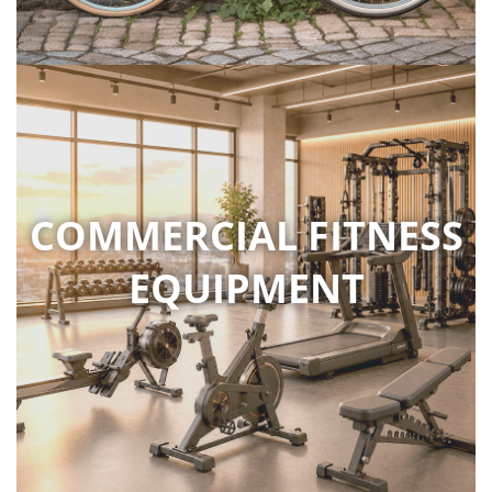
COMMERCIAL FITNESS
EQUIPMENT