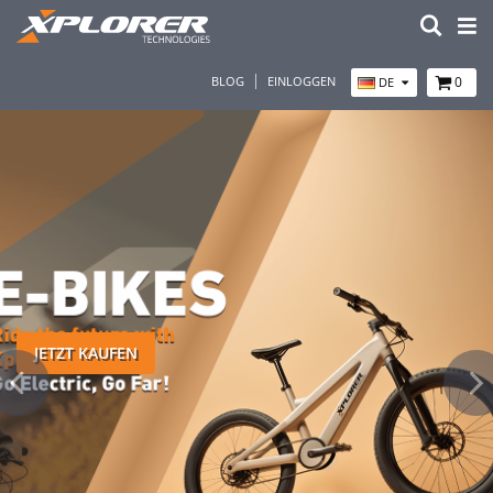
BLOG
EINLOGGEN
0
DE
JETZT KAUFEN