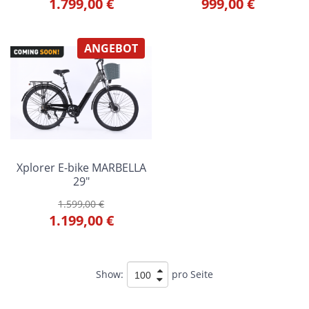
1.799,00 €
999,00 €
ANGEBOT
Xplorer E-bike MARBELLA
29"
1.599,00 €
1.199,00 €
Show:
pro Seite