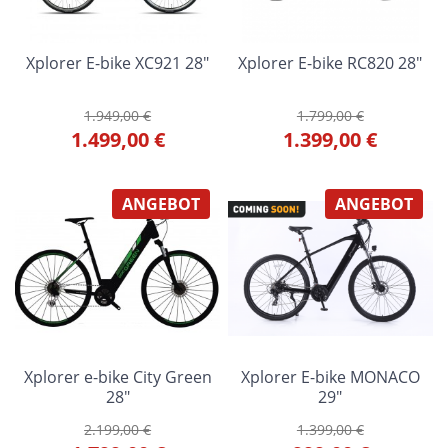
Xplorer E-bike XC921 28"
Xplorer E-bike RC820 28"
1.949,00 €
1.799,00 €
1.499,00 €
1.399,00 €
ANGEBOT
ANGEBOT
Xplorer e-bike City Green
Xplorer E-bike MONACO
28"
29"
2.199,00 €
1.399,00 €