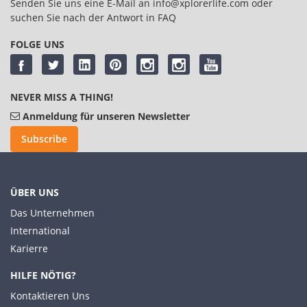
Senden Sie uns eine E-Mail an
info@xplorerlife.com
oder
suchen Sie nach der Antwort in
FAQ
FOLGE UNS
NEVER MISS A THING!
Anmeldung für unseren Newsletter
Subscribe
ÜBER UNS
Das Unternehmen
International
Karierre
HILFE NÖTIG?
Kontaktieren Uns