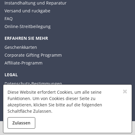
Instandhaltung und Reparatur
Versand und ruckgabe
FAQ
Online-Streitbeilegung
ERFAHREN SIE MEHR
Geschenkkarten
Corporate Gifting Programm
Affiliate-Programm
LEGAL
Datenschutz-Bestimmungen
Allgemeine Geschäftsbedingungen
Diese Website erfordert Cookies, um alle seine
Funktionen. Um von Cookies dieser Seite zu
akzeptieren, klicken Sie bitte auf die folgenden
Schaltfläche Zulassen.
© 2026 Xplorer Technologies
Zulassen