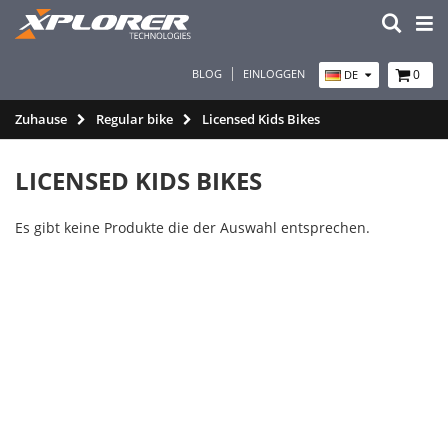
BLOG
EINLOGGEN
0
DE
Zuhause
Regular bike
Licensed Kids Bikes
LICENSED KIDS BIKES
Es gibt keine Produkte die der Auswahl entsprechen.