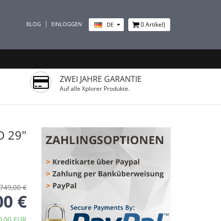
BLOG
EINLOGGEN
0
Artikel)
DE
ZWEI JAHRE GARANTIE
Auf alle Xplorer Produkte.
O 29"
749,00 €
00 €
0,00 EUR