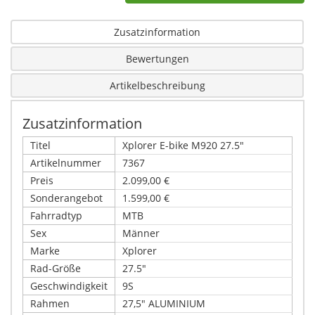
Zusatzinformation
Bewertungen
Artikelbeschreibung
Zusatzinformation
Titel
Xplorer E-bike M920 27.5"
Artikelnummer
7367
Preis
2.099,00 €
Sonderangebot
1.599,00 €
Fahrradtyp
MTB
Sex
Männer
Marke
Xplorer
Rad-Größe
27.5"
Geschwindigkeit
9S
Rahmen
27,5" ALUMINIUM