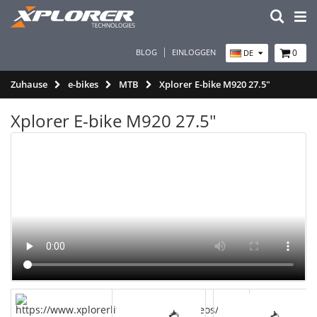
BLOG
EINLOGGEN
0
DE
Zuhause
e-bikes
MTB
Xplorer E-bike M920 27.5"
Xplorer E-bike M920 27.5"