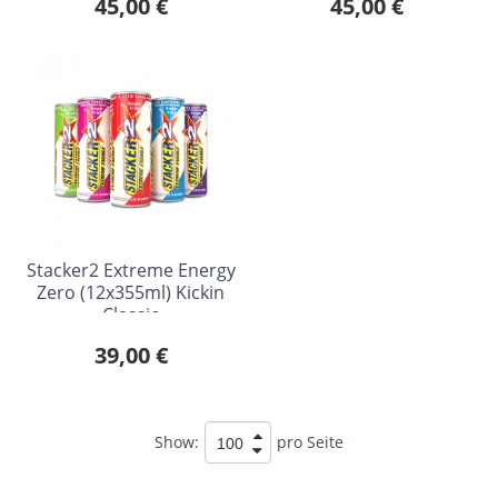
45,00 €
45,00 €
Stacker2 Extreme Energy
Zero (12x355ml) Kickin
Classic
39,00 €
Show:
pro Seite