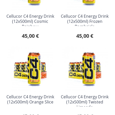
Cellucor C4 Energy Drink
Cellucor C4 Energy Drink
(12x500ml) Cosmic
(12x500ml) Frozen
Rainbow
Bombsicle
45,00 €
45,00 €
Cellucor C4 Energy Drink
Cellucor C4 Energy Drink
(12x500ml) Orange Slice
(12x500ml) Twisted
Limeade