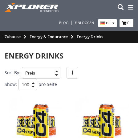
BLOG
EINLOGGEN
0
DE
Zuhause
Energy & Endurance
Energy Drinks
ENERGY DRINKS
Sort By:
Show:
pro Seite