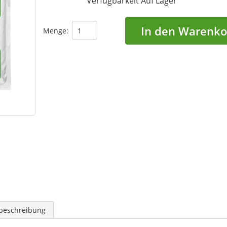
Verfügbarkeit
Auf Lager
In den Warenko
Menge:
lbeschreibung