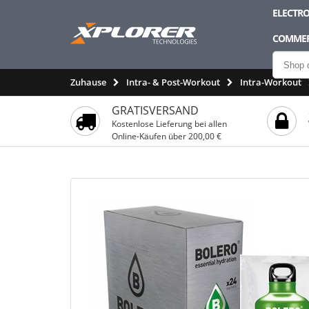
ELECTRO
COMMER
Zuhause
Intra- & Post-Workout
Intra-Workout
GRATISVERSAND
Kostenlose Lieferung bei allen
Online-Käufen über 200,00 €