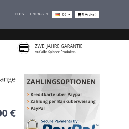
BLOG
EINLOGGEN
0
Artikel)
DE
ZWEI JAHRE GARANTIE
Auf alle Xplorer Produkte.
range
00 €