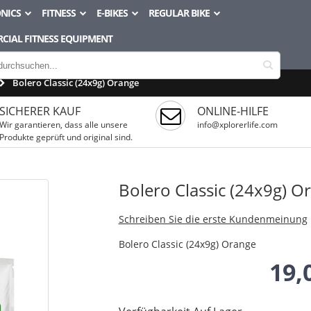
NICS
FITNESS
E-BIKES
REGULAR BIKE
CIAL FITNESS EQUIPMENT
Bolero Classic (24x9g) Orange
SICHERER KAUF
ONLINE-HILFE
Wir garantieren, dass alle unsere
info@xplorerlife.com
Produkte geprüft und original sind.
Bolero Classic (24x9g) O
Schreiben Sie die erste Kundenmeinung
Bolero Classic (24x9g) Orange
19,