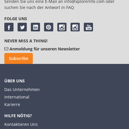
Senden Sie uns eine E-Mail an
info@xplorerlife.com
oder
suchen Sie nach der Antwort in
FAQ
FOLGE UNS
NEVER MISS A THING!
Anmeldung für unseren Newsletter
Subscribe
ÜBER UNS
Das Unternehmen
International
Karierre
HILFE NÖTIG?
Kontaktieren Uns