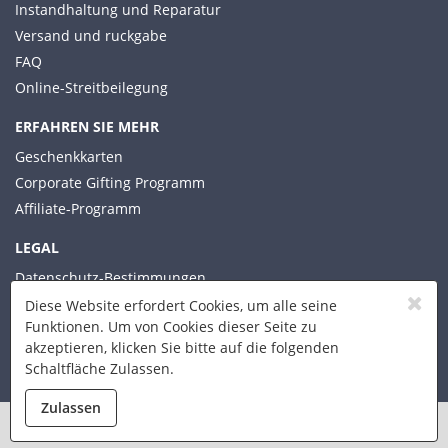
Instandhaltung und Reparatur
Versand und ruckgabe
FAQ
Online-Streitbeilegung
ERFAHREN SIE MEHR
Geschenkkarten
Corporate Gifting Programm
Affiliate-Programm
LEGAL
Datenschutz-Bestimmungen
Allgemeine Geschäftsbedingungen
Diese Website erfordert Cookies, um alle seine
Funktionen. Um von Cookies dieser Seite zu
akzeptieren, klicken Sie bitte auf die folgenden
Schaltfläche Zulassen.
© 2026 Xplorer Technologies
Zulassen