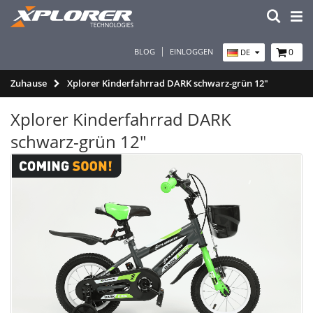
BLOG
EINLOGGEN
0
DE
Zuhause
Xplorer Kinderfahrrad DARK schwarz-grün 12"
Xplorer Kinderfahrrad DARK
schwarz-grün 12"