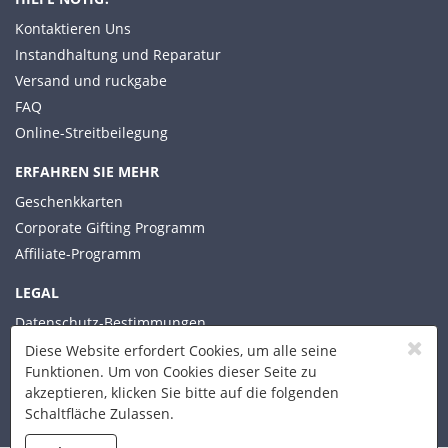
Kontaktieren Uns
Instandhaltung und Reparatur
Versand und ruckgabe
FAQ
Online-Streitbeilegung
ERFAHREN SIE MEHR
Geschenkkarten
Corporate Gifting Programm
Affiliate-Programm
LEGAL
Datenschutz-Bestimmungen
Allgemeine Geschäftsbedingungen
Diese Website erfordert Cookies, um alle seine
Funktionen. Um von Cookies dieser Seite zu
akzeptieren, klicken Sie bitte auf die folgenden
Schaltfläche Zulassen.
© 2026 Xplorer Technologies