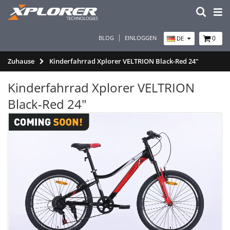
BLOG
EINLOGGEN
0
DE
Zuhause
Kinderfahrrad Xplorer VELTRION Black-Red 24"
Kinderfahrrad Xplorer VELTRION
Black-Red 24"