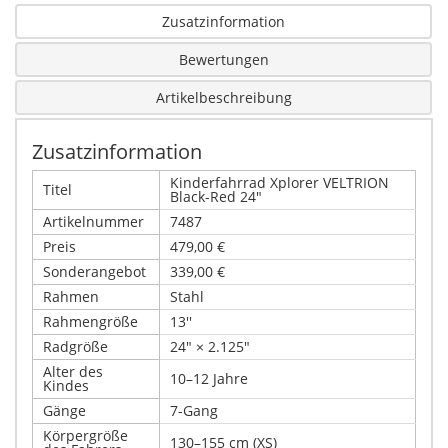
Zusatzinformation
Bewertungen
Artikelbeschreibung
Zusatzinformation
Kinderfahrrad Xplorer VELTRION
Titel
Black-Red 24"
Artikelnummer
7487
Preis
479,00 €
Sonderangebot
339,00 €
Rahmen
Stahl
Rahmengröße
13''
Radgröße
24" × 2.125"
Alter des
10–12 Jahre
Kindes
Gänge
7-Gang
Körpergröße
130–155 cm (XS)