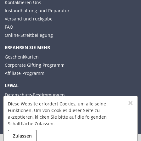
Kontaktieren Uns
Instandhaltung und Reparatur
Versand und ruckgabe
FAQ
Online-Streitbeilegung
ERFAHREN SIE MEHR
Geschenkkarten
Corporate Gifting Programm
Affiliate-Programm
LEGAL
Datenschutz-Bestimmungen
Allgemeine Geschäftsbedingungen
Diese Website erfordert Cookies, um alle seine
Funktionen. Um von Cookies dieser Seite zu
akzeptieren, klicken Sie bitte auf die folgenden
Schaltfläche Zulassen.
© 2026 Xplorer Technologies
Zulassen