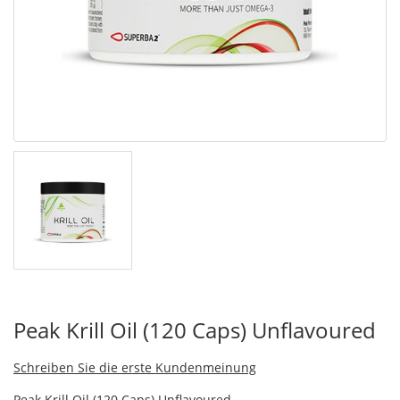
Peak Krill Oil (120 Caps) Unflavoured
Schreiben Sie die erste Kundenmeinung
Peak Krill Oil (120 Caps) Unflavoured