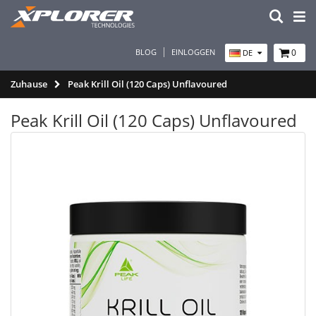
BLOG
EINLOGGEN
0
DE
Zuhause
Peak Krill Oil (120 Caps) Unflavoured
Peak Krill Oil (120 Caps) Unflavoured