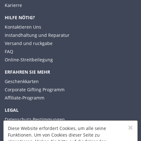
Karierre
HILFE NÖTIG?
Kontaktieren Uns
Instandhaltung und Reparatur
Versand und ruckgabe
FAQ
Online-Streitbeilegung
ERFAHREN SIE MEHR
Geschenkkarten
Corporate Gifting Programm
Affiliate-Programm
LEGAL
Datenschutz-Bestimmungen
Allgemeine Geschäftsbedingungen
Diese Website erfordert Cookies, um alle seine
Funktionen. Um von Cookies dieser Seite zu