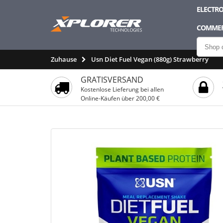
ELECTRO
COMMER
Zuhause
Usn Diet Fuel Vegan (880g) Strawberry
GRATISVERSAND
Kostenlose Lieferung bei allen
Online-Käufen über 200,00 €