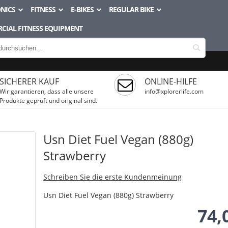
NICS
FITNESS
E-BIKES
REGULAR BIKE
CIAL FITNESS EQUIPMENT
SICHERER KAUF
ONLINE-HILFE
Wir garantieren, dass alle unsere
info@xplorerlife.com
Produkte geprüft und original sind.
Usn Diet Fuel Vegan (880g)
Strawberry
Schreiben Sie die erste Kundenmeinung
Usn Diet Fuel Vegan (880g) Strawberry
74,