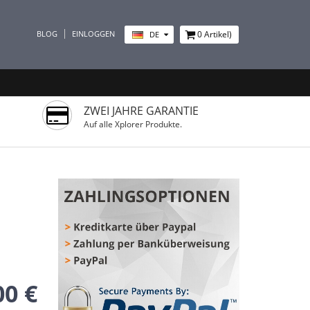
BLOG
EINLOGGEN
0
Artikel)
DE
ZWEI JAHRE GARANTIE
Auf alle Xplorer Produkte.
00 €