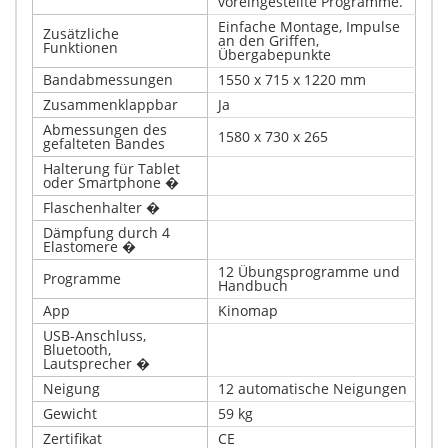
voreingestellte Programme.
Einfache Montage, Impulse
Zusätzliche
an den Griffen,
Funktionen
Übergabepunkte
Bandabmessungen
1550 x 715 x 1220 mm
Zusammenklappbar
Ja
Abmessungen des
1580 x 730 x 265
gefalteten Bandes
Halterung für Tablet
oder Smartphone �
Flaschenhalter �
Dämpfung durch 4
Elastomere �
12 Übungsprogramme und
Programme
Handbuch
App
Kinomap
USB-Anschluss,
Bluetooth,
Lautsprecher �
Neigung
12 automatische Neigungen
Gewicht
59 kg
Zertifikat
CE