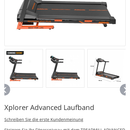
Xplorer Advanced Laufband
Schreiben Sie die erste Kundenmeinung
Steigern Sie Ihr Fitnessniveau mit dem TREADMILL ADVANCED