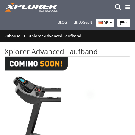
BLOG
EINLOGGEN
0
DE
Zuhause
Xplorer Advanced Laufband
Xplorer Advanced Laufband