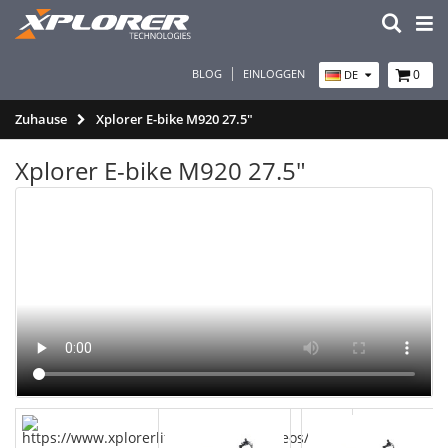
BLOG
EINLOGGEN
0
DE
Zuhause
Xplorer E-bike M920 27.5"
Xplorer E-bike M920 27.5"