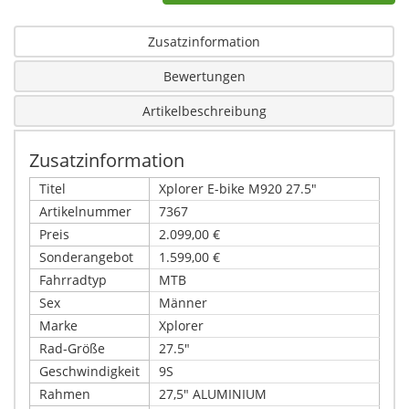
Zusatzinformation
Bewertungen
Artikelbeschreibung
Zusatzinformation
Titel
Xplorer E-bike M920 27.5"
Artikelnummer
7367
Preis
2.099,00 €
Sonderangebot
1.599,00 €
Fahrradtyp
MTB
Sex
Männer
Marke
Xplorer
Rad-Größe
27.5"
Geschwindigkeit
9S
Rahmen
27,5" ALUMINIUM