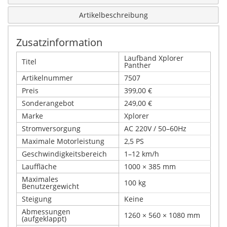
Artikelbeschreibung
Zusatzinformation
Laufband Xplorer
Titel
Panther
Artikelnummer
7507
Preis
399,00 €
Sonderangebot
249,00 €
Marke
Xplorer
Stromversorgung
AC 220V / 50–60Hz
Maximale Motorleistung
2,5 PS
Geschwindigkeitsbereich
1–12 km/h
Lauffläche
1000 × 385 mm
Maximales
100 kg
Benutzergewicht
Steigung
Keine
Abmessungen
1260 × 560 × 1080 mm
(aufgeklappt)