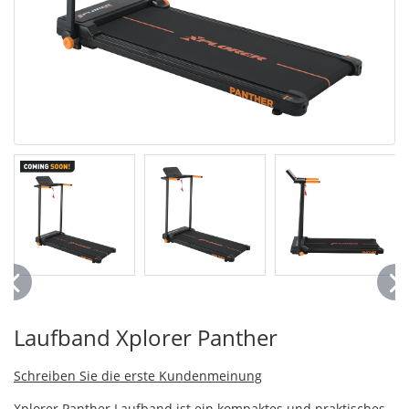
Laufband Xplorer Panther
Schreiben Sie die erste Kundenmeinung
Xplorer Panther Laufband ist ein kompaktes und praktisches