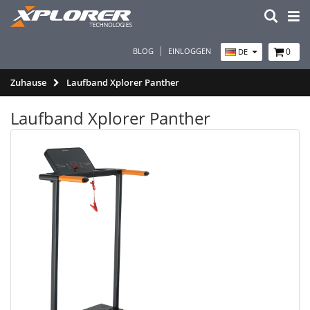
BLOG
EINLOGGEN
0
DE
Zuhause
Laufband Xplorer Panther
Laufband Xplorer Panther