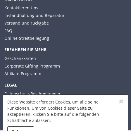
Kontaktieren Uns
Instandhaltung und Reparatur
Versand und ruckgabe
FAQ
Online-Streitbeilegung
ERFAHREN SIE MEHR
Geschenkkarten
Corporate Gifting Programm
Affiliate-Programm
LEGAL
Datenschutz-Bestimmungen
Allgemeine Geschäftsbedingungen
Diese Website erfordert Cookies, um alle seine
Funktionen. Um von Cookies dieser Seite zu
akzeptieren, klicken Sie bitte auf die folgenden
Schaltfläche Zulassen.
© 2026 Xplorer Technologies