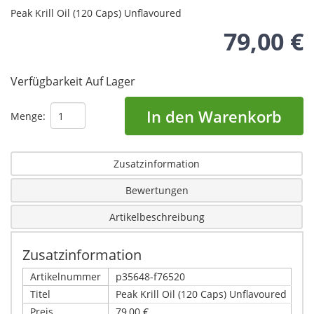
Peak Krill Oil (120 Caps) Unflavoured
79,00 €
Verfügbarkeit
Auf Lager
In den Warenkorb
Menge:
Zusatzinformation
Bewertungen
Artikelbeschreibung
Zusatzinformation
Artikelnummer
p35648-f76520
Titel
Peak Krill Oil (120 Caps) Unflavoured
Preis
79,00 €