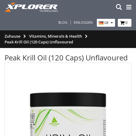
BLOG
EINLOGGEN
0
DE
Zuhause
Vitamins, Minerals & Health
Peak Krill Oil (120 Caps) Unflavoured
Peak Krill Oil (120 Caps) Unflavoured