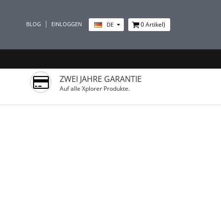
BLOG
EINLOGGEN
0
Artikel)
DE
ZWEI JAHRE GARANTIE
Auf alle Xplorer Produkte.