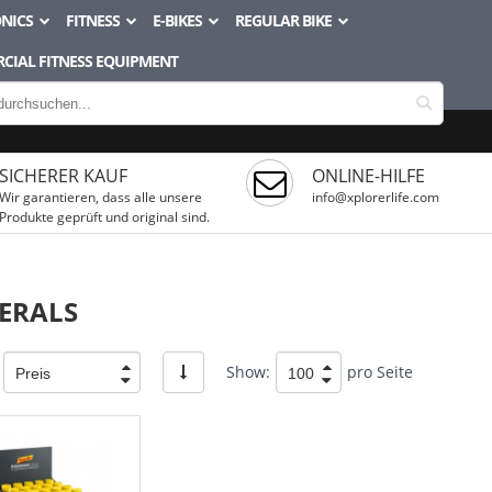
NICS
FITNESS
E-BIKES
REGULAR BIKE
CIAL FITNESS EQUIPMENT
SICHERER KAUF
ONLINE-HILFE
Wir garantieren, dass alle unsere
info@xplorerlife.com
Produkte geprüft und original sind.
ERALS
Show:
pro Seite